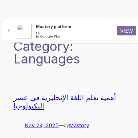
Skip
Mastery platform
✕
VIEW
to
FREE
In Google Play
content
Category:
Languages
أهمية تعلم اللغة الإنجليزية في عصر
التكنولوجيا
Nov 24, 2025
—
Mastery
by