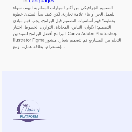
in
Languages
التصميم الجرافيكي من أكثر المهارات المطلوبة اليوم، سواء
للعمل الحر أو بناء علامة تجارية. لكن كيف يبدأ المبتدئ خطوة
بخطوة؟ فهم أساسيات التصميم قبل البرامج، يجب فهم مبادئ
التصميم: الألوان، التباين، المحاذاة، التوازن، الخطوط. اختيار
البرامج أفضل البرامج للمبتدئين: Canva Adobe Photoshop
Illustrator Figma التعلم من المشاريع قم بتصميم شعار، منشور
إنستغرام، بطاقة عمل… ومع…