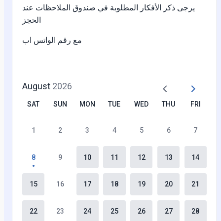
يرجى ذكر الأفكار المطلوبة في صندوق الملاحظات عند
الحجز
مع رقم الواتس اب
August
2026
SAT
SUN
MON
TUE
WED
THU
FRI
1
2
3
4
5
6
7
8
9
10
11
12
13
14
15
16
17
18
19
20
21
22
23
24
25
26
27
28