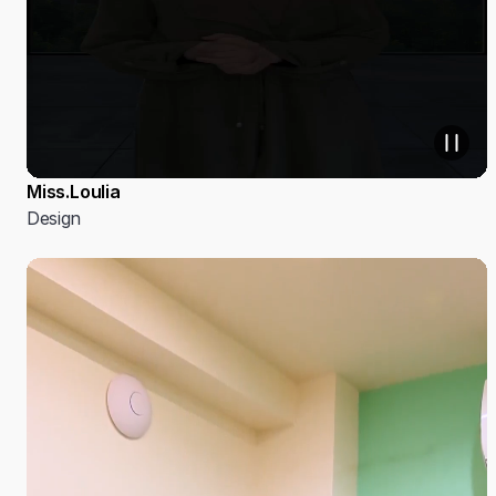
Miss.Loulia
Design