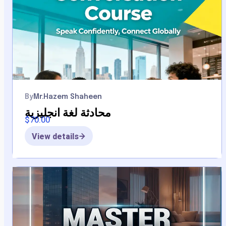
By
Mr.hazem Shaheen
محادثة لغة انجليزية
$
70.00
View details