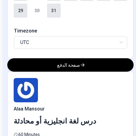
29
30
31
Timezone
UTC
صفحة الدفع
Alaa Mansour
درس لغة انجليزية أو محادثة
60 Minutes