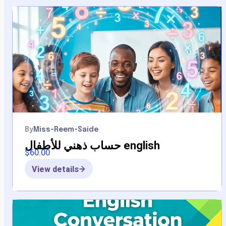
By
Miss-Reem-Saide
حساب ذهني للأطفال english
$
60.00
View details