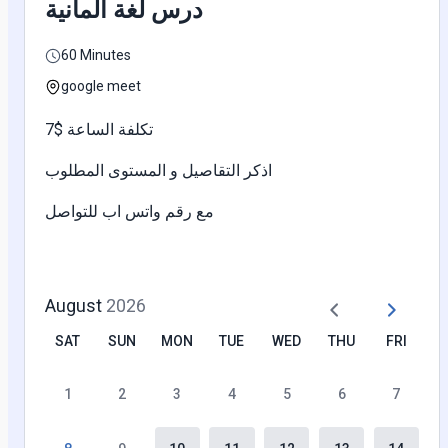
درس لغة ألمانية
60 Minutes
google meet
تكلفة الساعة $7
اذكر التقاصيل و المستوى المطلوب
مع رقم واتس اب للتواصل
August
2026
SAT
SUN
MON
TUE
WED
THU
FRI
1
2
3
4
5
6
7