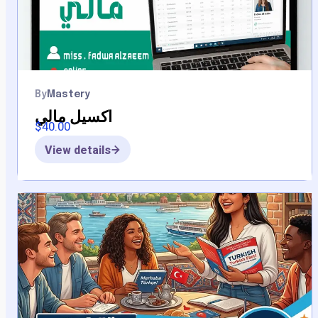
By
Mastery
اكسيل مالي
$
40.00
View details