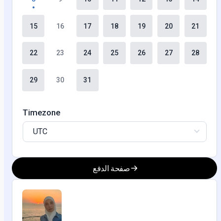
15
16
17
18
19
20
21
22
23
24
25
26
27
28
29
30
31
Timezone
UTC
صفحة الدفع