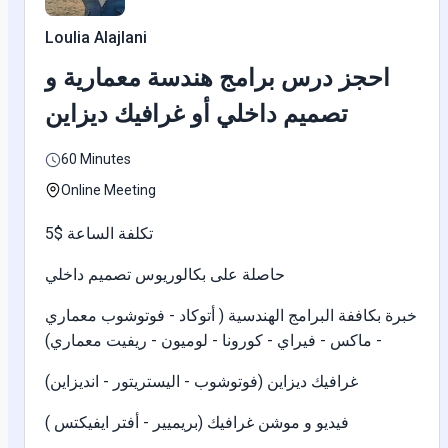
Loulia Alajlani
احجز درس برامج هندسة معمارية و
تصميم داخلي أو غرافيك ديزاين
60 Minutes
Online Meeting
5$ تكلفة الساعة
حاصلة على بكالوريوس تصميم داخلي
خبرة بكاففة البرامج الهندسية ( أتوكاد - فوتوشوب معماري
- ماكس - فيراي - كورونا - لوميون - ريفيت معماري)
غرافيك ديزاين (فوتوشوب - اليستريتور - انديزاين)
فيديو و موشن غرافيك (بريميير - أفتر ايفيكتس )