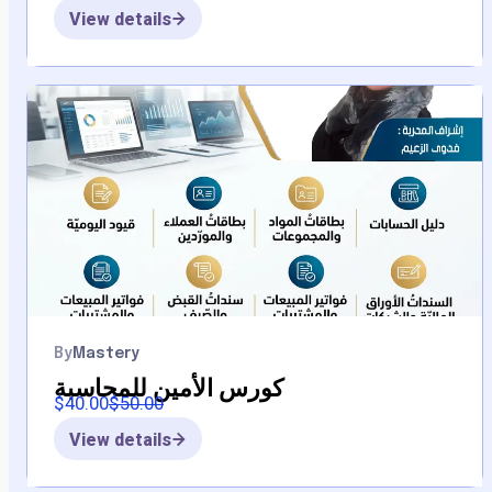
View details
By
Mastery
كورس الأمين للمحاسبة
$
40.00
$
50.00
View details