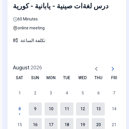
درس لغةات صينية - يابانية - كورية
60 Minutes
online meeting
تكلفة الساعة $8
August
2026
SAT
SUN
MON
TUE
WED
THU
FRI
1
2
3
4
5
6
7
8
9
10
11
12
13
14
15
16
17
18
19
20
21