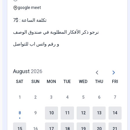
google meet
تكلفة الساعة : $7
نرجو ذكر الأفكار المطلوبة في صندوق الوصف
و رقم واتس اب للتواصل
August
2026
SAT
SUN
MON
TUE
WED
THU
FRI
1
2
3
4
5
6
7
8
9
10
11
12
13
14
15
16
17
18
19
20
21