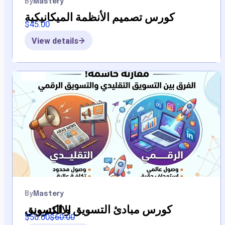
By
Mastery
كورس تصميم الأنظمة الميكانيكية
$
45.00
View details
By
Mastery
كورس مبادئ التسويق و التسويق الالكتروني
$
50.00
$
60.00