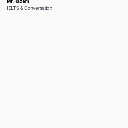
Mr.Hazem
IELTS & Conversation