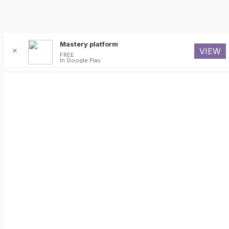
Mastery platform
✕
VIEW
FREE
In Google Play