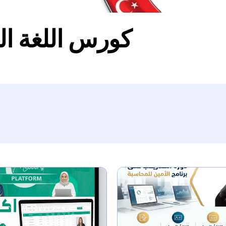
كورس اللغة ال