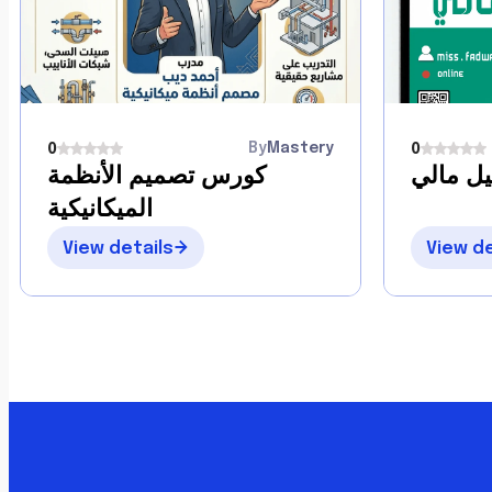
By
Mastery
0
0
ل مالي
كورس تصميم الأنظمة
الميكانيكية
View details
View de