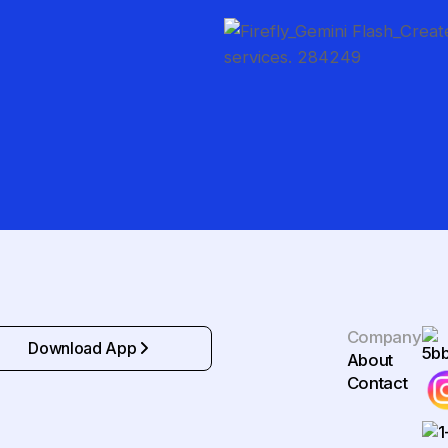
Company
Download App
About
Contact