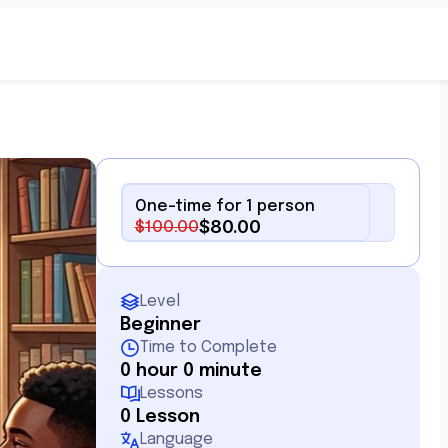
One-time for 1 person
$
100.00
$
80.00
Level
Beginner
Time to Complete
0 hour 0 minute
Lessons
0 Lesson
Language