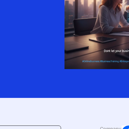
Company