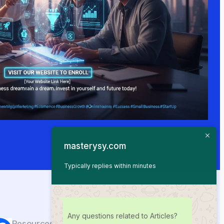
masterysy.com
Typically replies within minutes
Any questions related to Articles?
Resources