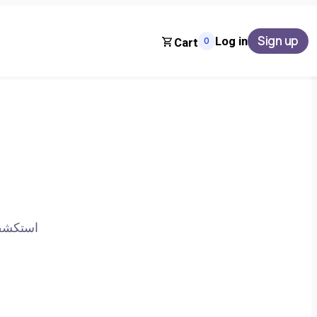
Sign up
Log in
0
Cart
استكشف 