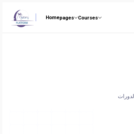
Home
pages
Courses
لدورات