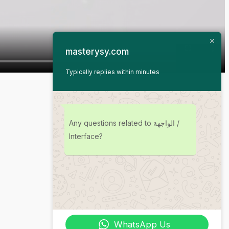
masterysy.com
Typically replies within minutes
Any questions related to الواجهة /
Interface?
WhatsApp Us