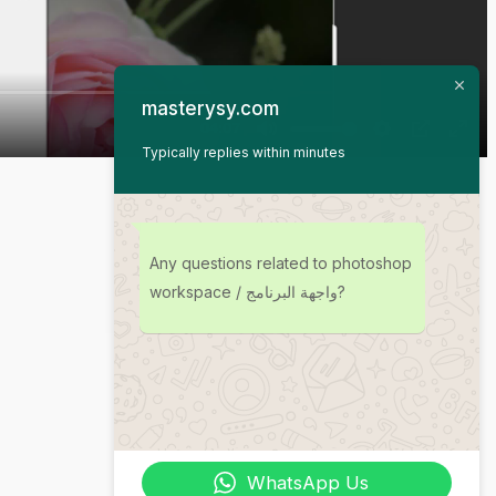
masterysy.com
Typically replies within minutes
Any questions related to photoshop
workspace / واجهة البرنامج?
WhatsApp Us